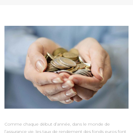
Comme chaque début d’année, dans le monde de
l’assurance vie, les taux de rendement des fonds euros font