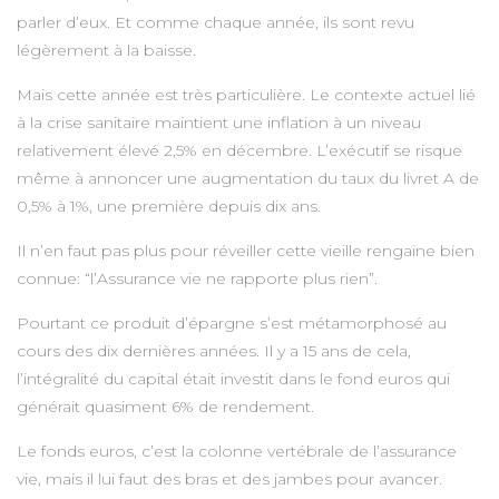
parler d’eux. Et comme chaque année, ils sont revu
légèrement à la baisse.
Mais cette année est très particulière. Le contexte actuel lié
à la crise sanitaire maintient une inflation à un niveau
relativement élevé 2,5% en décembre. L’exécutif se risque
même à annoncer une augmentation du taux du livret A de
0,5% à 1%, une première depuis dix ans.
Il n’en faut pas plus pour réveiller cette vieille rengaine bien
connue: “l’Assurance vie ne rapporte plus rien”.
Pourtant ce produit d’épargne s’est métamorphosé au
cours des dix dernières années. Il y a 15 ans de cela,
l’intégralité du capital était investit dans le fond euros qui
générait quasiment 6% de rendement.
Le fonds euros, c’est la colonne vertébrale de l’assurance
vie, mais il lui faut des bras et des jambes pour avancer.