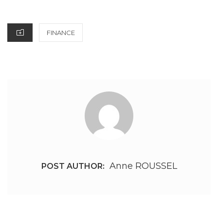
ON
CATEGORIES
FINANCE
Anne ROUSSEL
POST AUTHOR: