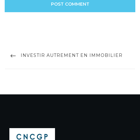
Post
navigation
PREVIOUS
INVESTIR AUTREMENT EN IMMOBILIER
POST